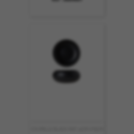
COUPELLE BLACK MAT 12CM HT5CM