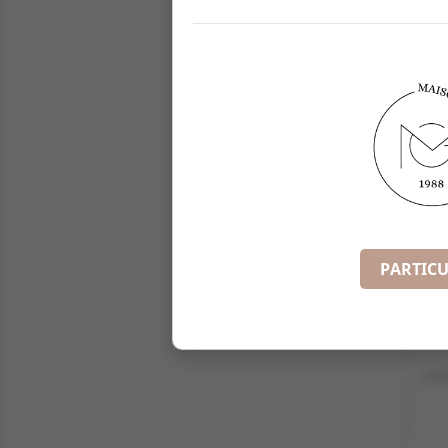
PARTICU
JAP