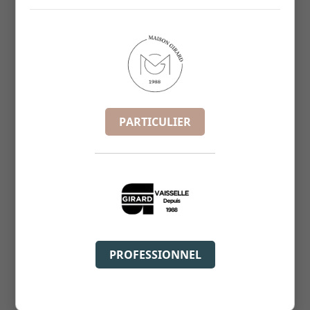
PARTICULIER
PROFESSIONNEL
BOL EDEN D15XH6.5CM
REF :
5413205