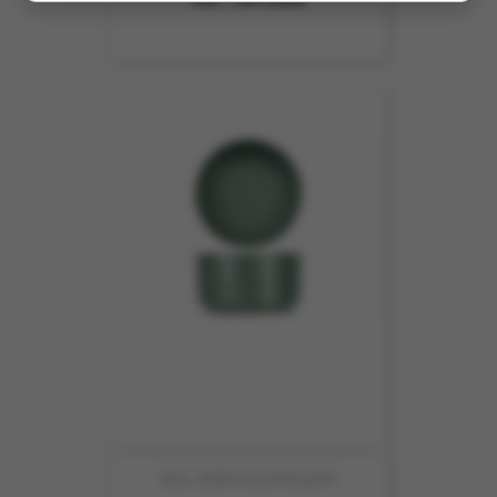
BOL EDEN D10XH5.5CM