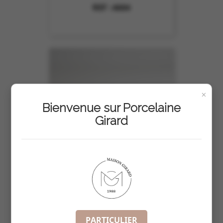
REF :
4604
×
Bienvenue sur Porcelaine
Girard
PARTICULIER