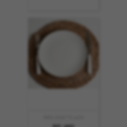
PARIS ASSIETTE 24CM
REF :
4602