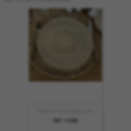
ASSIETTE PLATE ARIEL 27CM
REF :
11200