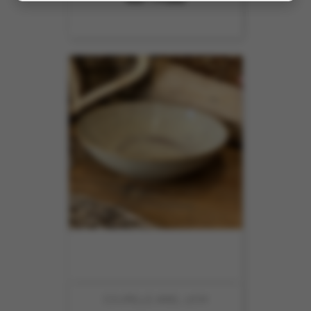
COUPELLE ARIEL 17CM