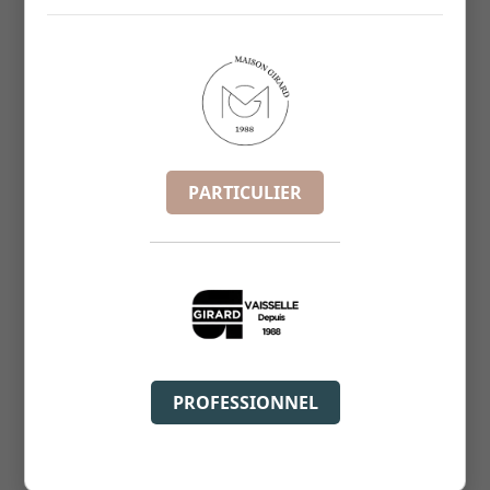
PARTICULIER
PROFESSIONNEL
ASSIETTE DESSERT ARIEL 21CM
REF :
11202