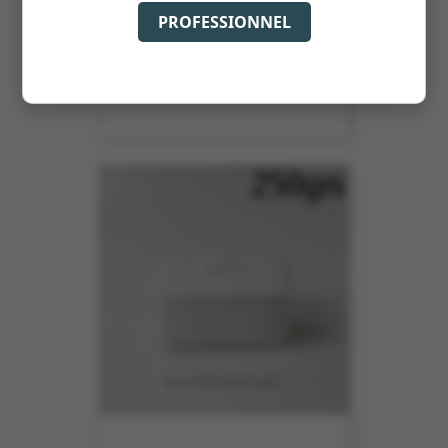
PROFESSIONNEL
BEURRIER ROND INDIVIDUEL 50CC
REF :
5303