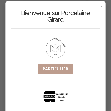
×
BEURRIER RECT INDIV 11X10.6CM
Bienvenue sur Porcelaine
REF :
5400
Girard
PARTICULIER