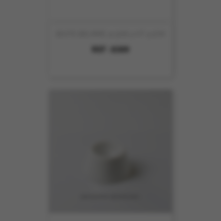
BOITE BEURRE 12.5X8.3 HT 5.1CM
REF :
8309