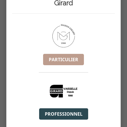
Girard
REF :
4251011
PARTICULIER
PROFESSIONNEL