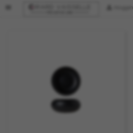


Inloggen