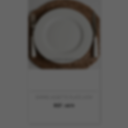
EMPIRE ASSIETTE PLATE 27CM
REF :
4879