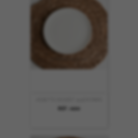
ASSIETTE DESSERT 19.5CM PARIS
REF :
4604