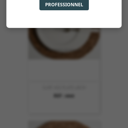
PROFESSIONNEL
SURF ASS PLATE 28CM
REF :
4860