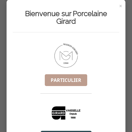
×
Bienvenue sur Porcelaine
Girard
PARTICULIER
EMPIRE ASSIETTE CREUSE
REF :
4885