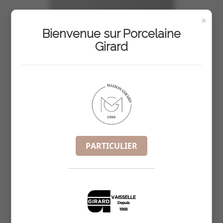
×
Bienvenue sur Porcelaine
Girard
PARTICULIER
COUPELLE A AVOCAT 13X8.5CM
REF :
5456