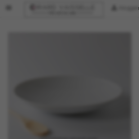


Inloggen