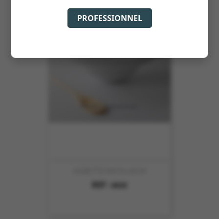
PROFESSIONNEL
ASSIETTE PASTA 26CM
REF :
4820