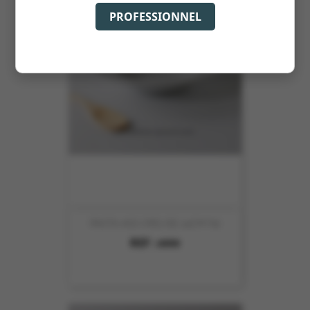
PROFESSIONNEL
PASTA ASS CREUSE 24CM N2
REF :
4999