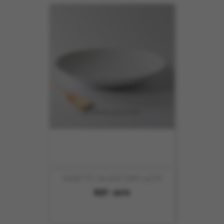
ASSIETTE SALADE DIAM 30CM
REF :
8070