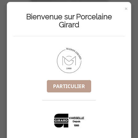
×
Bienvenue sur Porcelaine
Girard
PARTICULIER
SALADIER RELIEF PASTA
REF :
4957