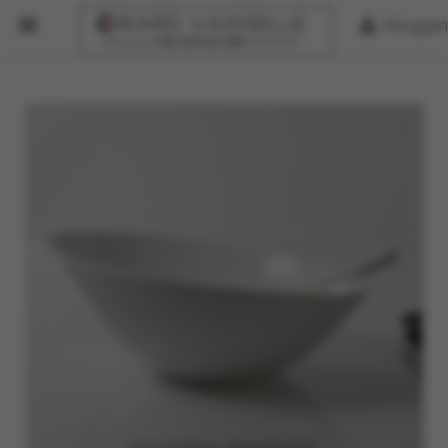


Inloggen