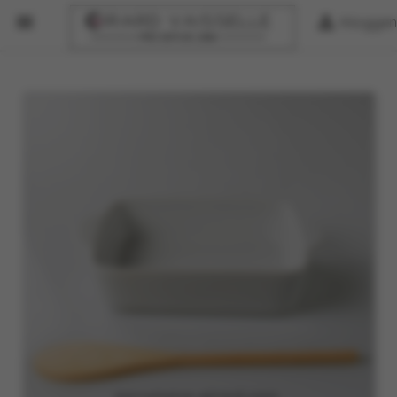


Inloggen