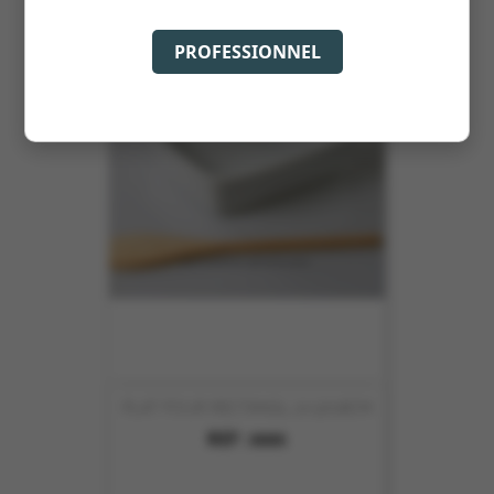
PROFESSIONNEL
PLAT FOUR RECTANGL 20.5X18CM
REF :
8085