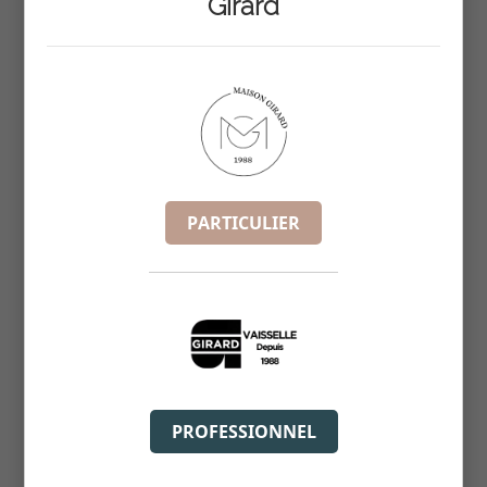
Girard
Une Question ?
Utilisez notre système de tchat en
ligne, pour une réponse rapide.
Détails du produit
PARTICULIER
Dans la même Gamme :
PROFESSIONNEL