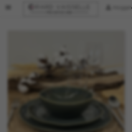


Inloggen