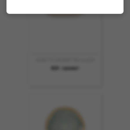
ASSIETTE DESSERT IRIS 22.5CM
REF :
5869007