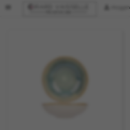


Inloggen