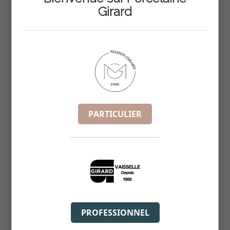
Girard
DESIGN COUPEL CR CARREE 9.5CM
REF :
5816
PARTICULIER
PROFESSIONNEL