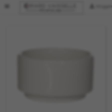


Inloggen