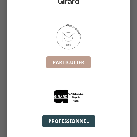
Girard
PARTICULIER
EMPIRE ASSIETTE DESSERT 21CM
PROFESSIONNEL
REF :
4884