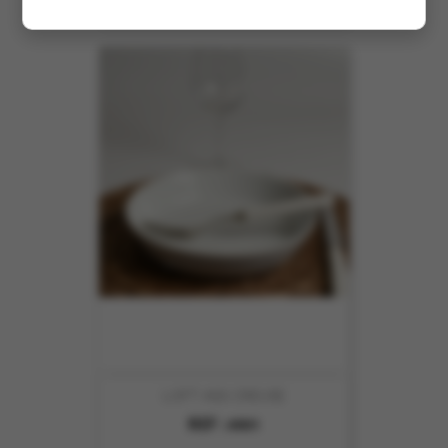
LOFT ASS CREUSE
REF :
4901