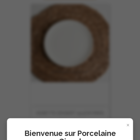
ASSIETTE DESSERT 19.5CM PARIS
REF :
4604
×
Bienvenue sur Porcelaine