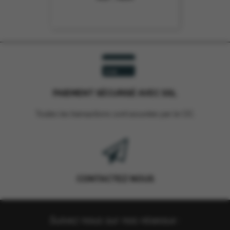
PAIEMENT SÉCURISÉ AVEC SSL
Toutes les transactions sont assurées par le CIC.
CONTACTEZ NOUS
Suivez nous sur nos réseaux :