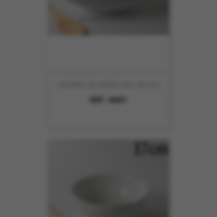
SAHARA SALADIER 22X2 Ht-10.5
REF :
8401