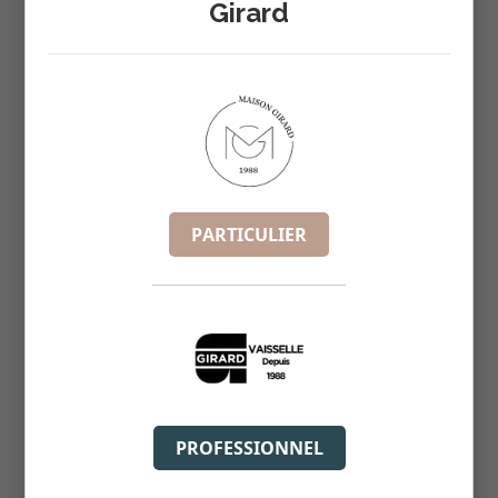
Girard
ELYSEE COUPELLE 13CM HT4.3CM
REF :
5348
PARTICULIER
PROFESSIONNEL