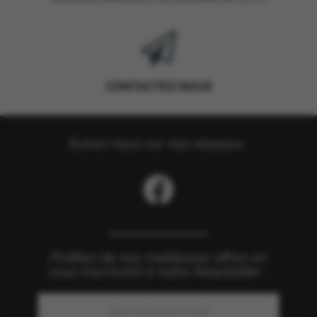
CONTACTEZ NOUS
Suivez nous sur nos réseaux :
Profitez de nos meilleures offres en
vous inscrivant à notre Newsletter :