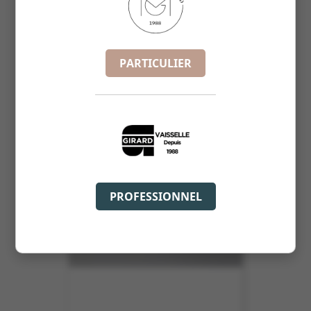
COCOTTE 15.3X12CM 38CL N2
REF :
6986
PARTICULIER
PROFESSIONNEL