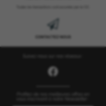
Toutes les transactions sont assurées par le CIC.
CONTACTEZ NOUS
Suivez nous sur nos réseaux :
Profitez de nos meilleures offres en
vous inscrivant à notre Newsletter :