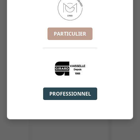
ASSIETTE CREUSE OCEAN 22CM
REF :
206228
PARTICULIER
PROFESSIONNEL