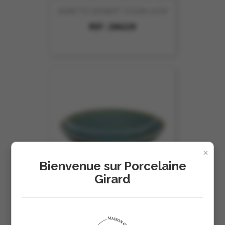
ASSIETTE DESSERT OCEAN 21CM
REF :
206229
×
Bienvenue sur Porcelaine
Girard