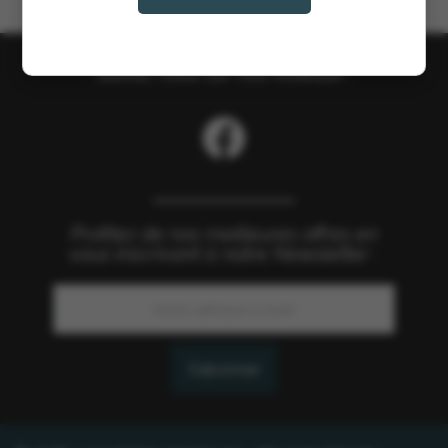
Suivez nous sur nos réseaux :
Profitez de nos meilleures offres en
vous inscrivant à notre Newsletter :
S’abonner