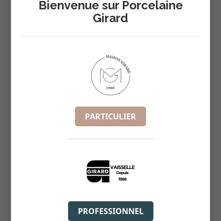
REF :
Bienvenue sur Porcelaine
4970
Girard
PARTICULIER
PROFESSIONNEL
PASTA ASS CREUSE 27CM