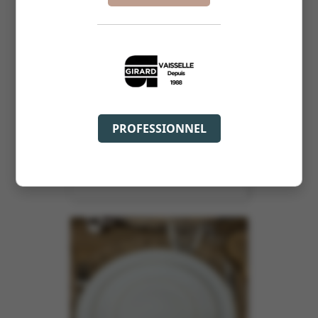
PROFESSIONNEL
ASSIETTE CALOTTE 19CM LUCY
REF :
206201