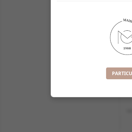
PARTICU
NE