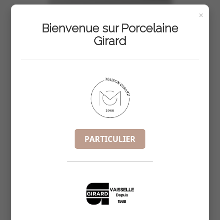
×
Bienvenue sur Porcelaine
Girard
PARTICULIER
BOL A TALON LISSE 13X7.2CM
REF :
6222