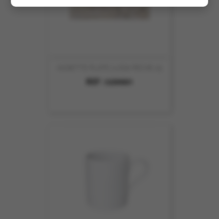
ASSIETTE PLATE LUISA PECHE 25
REF :
5209001