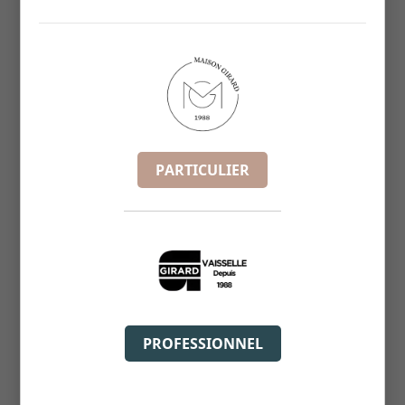
RAMEQUIN FULLBLACK D7CM HT3.5
REF :
2421007
PARTICULIER
PROFESSIONNEL