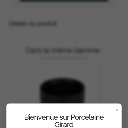
Détails du produit
Dans la même Gamme :
×
Bienvenue sur Porcelaine
Girard