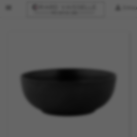


Entreu