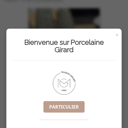
×
Bienvenue sur Porcelaine
Girard
PARTICULIER
BOULE DE NOEL DIA 7CM
REF :
6862