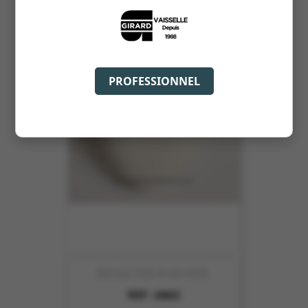
PROFESSIONNEL
BOULE COEUR DE NOEL
REF :
6863