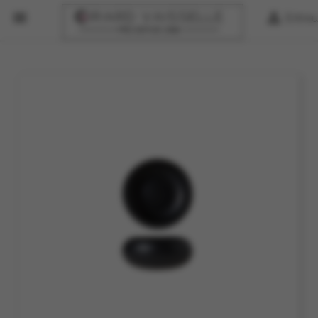


Entreu