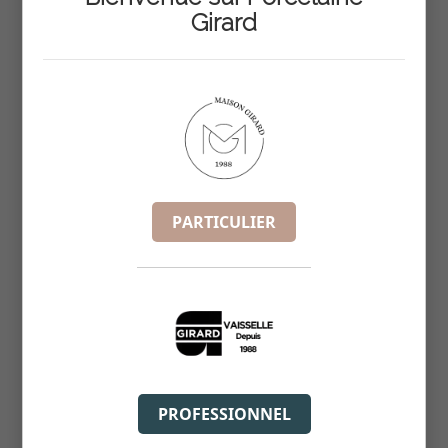
Girard
BOL BORD EVASE 50CL 13XHT7.5CM
REF :
6826
PARTICULIER
PROFESSIONNEL